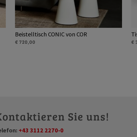
Beistelltisch CONIC von COR
Ti
€ 720,00
€ 
Kontaktieren Sie uns!
elefon:
+43 3112 2270-0