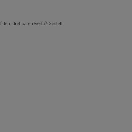
auf dem drehbaren Vierfuß-Gestell