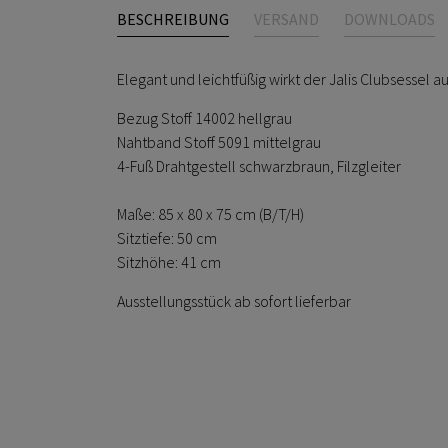
BESCHREIBUNG
VERSAND
DOWNLOADS
Elegant und leichtfüßig wirkt der Jalis Clubsessel 
Bezug Stoff 14002 hellgrau
Nahtband Stoff 5091 mittelgrau
4-Fuß Drahtgestell schwarzbraun, Filzgleiter
Maße: 85 x 80 x 75 cm (B/T/H)
Sitztiefe: 50 cm
Sitzhöhe: 41 cm
Ausstellungsstück ab sofort lieferbar