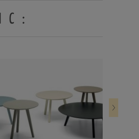
IC:
SALE