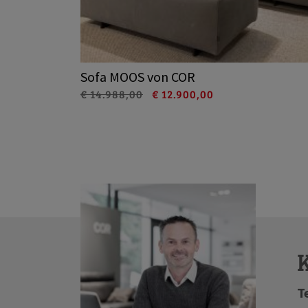
Sofa MOOS von COR
€ 14.988,00
€ 12.900,00
T