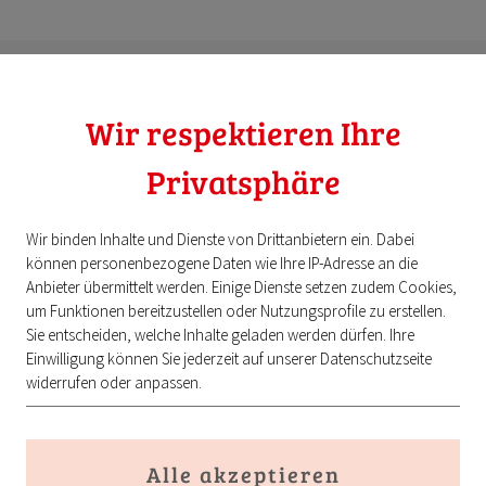
r Knittelfelder Einrichtungshaus & Tischlerei erfahren? Besuche
Wir respektieren Ihre
Privatsphäre
SALE
ALLE PRODUKTE
ALLE MARKEN
ZUR WEBSIT
Wir binden Inhalte und Dienste von Drittanbietern ein. Dabei
können personenbezogene Daten wie Ihre IP-Adresse an die
Anbieter übermittelt werden. Einige Dienste setzen zudem Cookies,
um Funktionen bereitzustellen oder Nutzungsprofile zu erstellen.
Sie entscheiden, welche Inhalte geladen werden dürfen. Ihre
Einwilligung können Sie jederzeit auf unserer Datenschutzseite
widerrufen oder anpassen.
Jalis Clubse